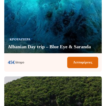
ΚΡΟΥΑΖΙΈΡΑ
Albanian Day trip – Blue Eye & Saranda
45€
/άτομο
Λεπτομέρειες