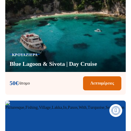
ΚΡΟΥΑΖΙΈΡΑ
Blue Lagoon & Sivota | Day Cruise
50€
/άτομο
Λεπτομέρειες