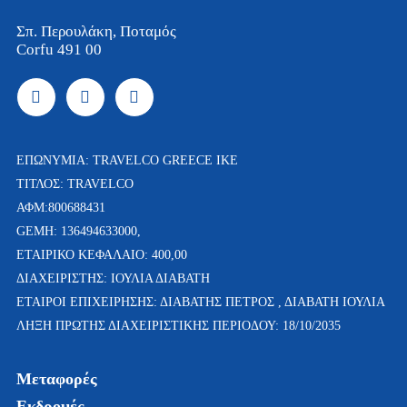
Σπ. Περουλάκη, Ποταμός
Corfu 491 00
ΕΠΩΝΥΜΊΑ: TRAVELCO GREECE IKE
ΤΙΤΛΟΣ: TRAVELCO
ΑΦΜ:800688431
GEMH: 136494633000,
ΕΤΑΙΡΙΚΌ ΚΕΦΆΛΑΙΟ: 400,00
ΔΙΑΧΕΙΡΙΣΤΗΣ: ΙΟΥΛΙΑ ΔΙΑΒΑΤΗ
ETAΙΡΟΙ ΕΠΙΧΕΙΡΗΣΗΣ: ΔΙΑΒΑΤΗΣ ΠΕΤΡΟΣ , ΔΙΑΒΑΤΗ ΙΟΥΛΙΑ
ΛΉΞΗ ΠΡΏΤΗΣ ΔΙΑΧΕΙΡΙΣΤΙΚΉΣ ΠΕΡΙΌΔΟΥ: 18/10/2035
Μεταφορές
Εκδρομές