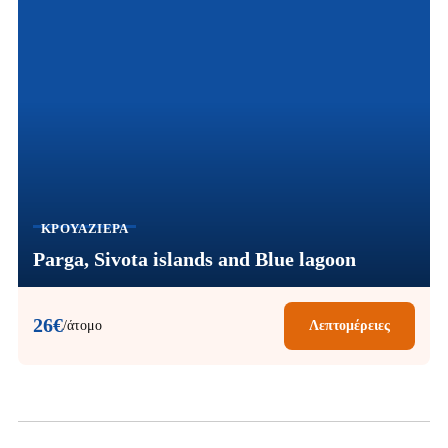
ΚΡΟΥΑΖΙΈΡΑ
Parga, Sivota islands and Blue lagoon
26€
/άτομο
Λεπτομέρειες