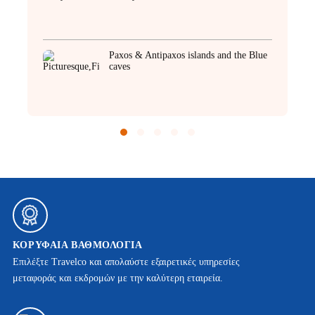
Paxos & Antipaxos islands and the Blue
caves
ΚΟΡΥΦΑΊΑ ΒΑΘΜΟΛΟΓΊΑ
Επιλέξτε Travelco και απολαύστε εξαιρετικές υπηρεσίες
μεταφοράς και εκδρομών με την καλύτερη εταιρεία.