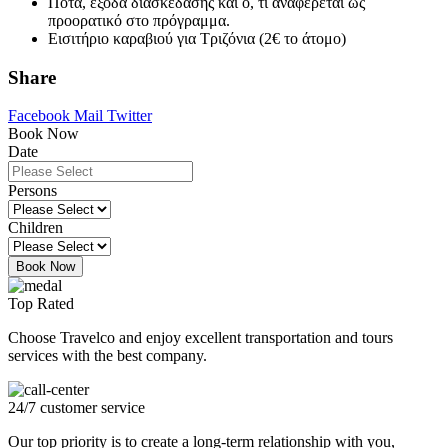
Ποτά, έξοδα διασκέδασης και ό, τι αναφέρεται ως
προορατικό στο πρόγραμμα.
Εισιτήριο καραβιού για Τριζόνια (2
€ το άτομο)
Share
Facebook
Mail
Twitter
Book Now
Date
Persons
Children
Book Now
Top Rated
Choose Travelco and enjoy excellent transportation and tours
services with the best company.
24/7 customer service
Our top priority is to create a long-term relationship with you,