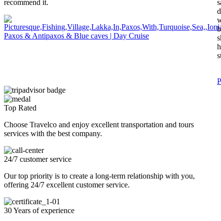
recommend it.
s
d
w
b
Paxos & Antipaxos & Blue caves | Day Cruise
s
h
s
P
Top Rated
Choose Travelco and enjoy excellent transportation and tours
services with the best company.
24/7 customer service
Our top priority is to create a long-term relationship with you,
offering 24/7 excellent customer service.
30 Years of experience