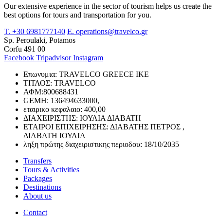
Our extensive experience in the sector of tourism helps us create the
best options for tours and transportation for you.
T. +30 6981777140
E. operations@travelco.gr
Sp. Peroulaki, Potamos
Corfu 491 00
Facebook
Tripadvisor
Instagram
Επωνυμια: TRAVELCO GREECE IKE
ΤΙΤΛΟΣ: TRAVELCO
ΑΦΜ:800688431
GEMH: 136494633000,
εταιρικο κεφαλαιο: 400,00
ΔΙΑΧΕΙΡΙΣΤΗΣ: ΙΟΥΛΙΑ ΔΙΑΒΑΤΗ
ETAΙΡΟΙ ΕΠΙΧΕΙΡΗΣΗΣ: ΔΙΑΒΑΤΗΣ ΠΕΤΡΟΣ ,
ΔΙΑΒΑΤΗ ΙΟΥΛΙΑ
ληξη πρώτης διαχειριστικης περιοδου: 18/10/2035
Transfers
Tours & Activities
Packages
Destinations
About us
Contact