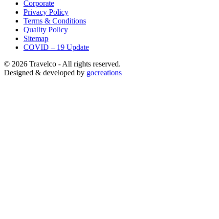
Corporate
Privacy Policy
Terms & Conditions
Quality Policy
Sitemap
COVID – 19 Update
© 2026 Travelco - All rights reserved.
Designed & developed by
gocreations