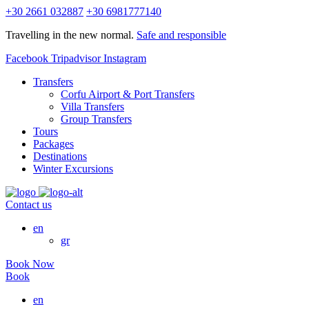
+30 2661 032887
+30 6981777140
Travelling in the new normal.
Safe and responsible
Facebook
Tripadvisor
Instagram
Transfers
Corfu Airport & Port Transfers
Villa Transfers
Group Transfers
Tours
Packages
Destinations
Winter Excursions
Contact us
en
gr
Book Now
Book
en